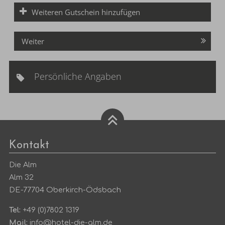
Weiteren Gutschein hinzufügen
Weiter
Persönliche Angaben
Kontakt
Die Alm
Alm 32
DE-77704 Oberkirch-Ödsbach
Tel:
+49 (0)7802 1319
Mail:
info@hotel-die-alm.de