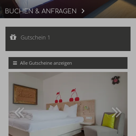
BUCHEN & ANFRAGEN
Buchen
Gutschein 1
Gutscheinwert:
€ 408,--
Gutschein 1
2-Tage-Arrangement "Schmeck den Schwarzwald"
Alle Gutscheine anzeigen