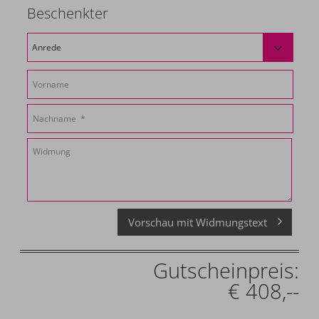
Beschenkter
Vorschau mit Widmungstext
Gutscheinpreis:
€ 408,--