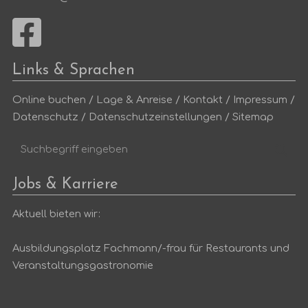
Links & Sprachen
Online buchen
/
Lage & Anreise
/
Kontakt
/
Impressum
/
Datenschutz
/
Datenschutzeinstellungen
/
Sitemap
Suchbegriff
Suc
eingeben
Jobs & Karriere
Aktuell bieten wir:
Ausbildungsplatz Fachmann/-frau für Restaurants und
Veranstaltungsgastronomie