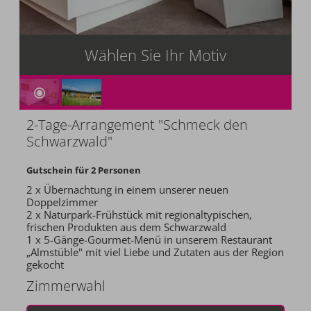
Wählen Sie Ihr Motiv
2-Tage-Arrangement "Schmeck den
Schwarzwald"
Gutschein für 2 Personen
2 x
Übernachtung
in einem unserer neuen
Doppelzimmer
2 x
Naturpark-Frühstück
mit regionaltypischen,
frischen Produkten aus dem Schwarzwald
1 x
5-Gänge-Gourmet-Menü
in unserem Restaurant
„Almstüble" mit viel Liebe und Zutaten aus der Region
gekocht
Zimmerwahl