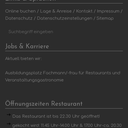
Online buchen
/
Lage & Anreise
/
Kontakt
/
Impressum
/
Datenschutz
/
Datenschutzeinstellungen
/
Sitemap
Suchbegriff
Suc
eingeben
Jobs & Karriere
Aktuell bieten wir:
Ausbildungsplatz Fachmann/-frau für Restaurants und
Veranstaltungsgastronomie
Öffnungszeiten Restaurant
Das Restaurant ist bis 22.30 Uhr geöffnet!
gekocht wird: 11.45 Uhr-14.00 Uhr & 17.00 Uhr-ca. 20.30