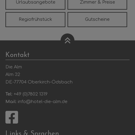
Urlaubsangebote
Zimmer & Preise
Regiofrühstück
Gutscheine
Kontakt
Die Alm
Alm 32
DE-77704 Oberkirch-Ödsbach
Tel:
+49 (0)7802 1319
Mail:
info@hotel-die-alm.de
Links & Sprachen