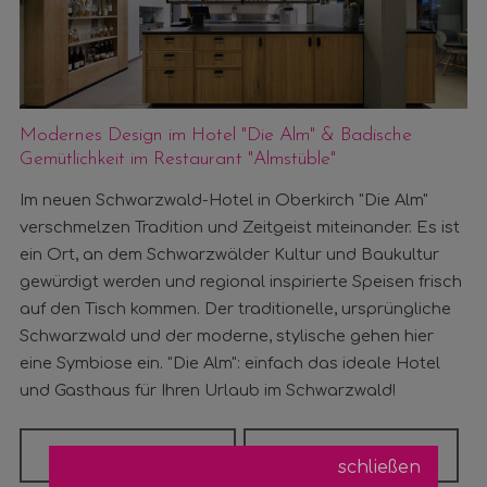
Modernes Design im Hotel "Die Alm" & Badische
Gemütlichkeit im Restaurant "Almstüble"
Im neuen Schwarzwald-Hotel in Oberkirch "Die Alm"
verschmelzen Tradition und Zeitgeist miteinander. Es ist
ein Ort, an dem Schwarzwälder Kultur und Baukultur
gewürdigt werden und regional inspirierte Speisen frisch
auf den Tisch kommen.
Der traditionelle, ursprüngliche
Schwarzwald und der moderne, stylische gehen hier
eine Symbiose ein.
"Die Alm": einfach das ideale Hotel
und Gasthaus für Ihren Urlaub im Schwarzwald!
Unsere Küche
Säle & Stuben
schließen