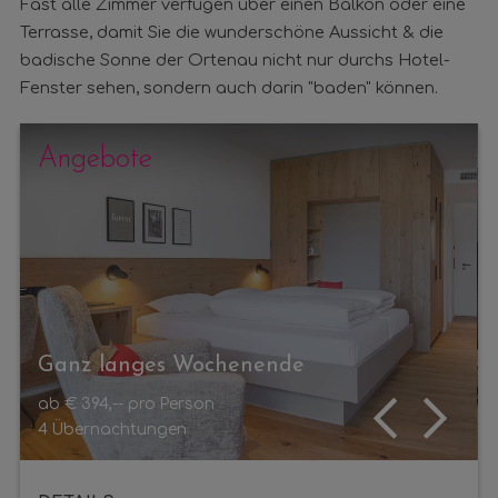
Fast alle Zimmer verfügen über einen Balkon oder eine
Terrasse, damit Sie die wunderschöne Aussicht & die
badische Sonne der Ortenau nicht nur durchs Hotel-
Fenster sehen, sondern auch darin "baden" können.
Angebote
Ganz langes Wochenende
ab
€ 394,--
pro Person
4
Übernachtungen