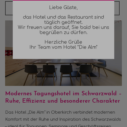
Liebe Gäste,
Biergarten
Almstüble
das Hotel und das Restaurant sind
täglich geöffnet.
Wir freuen uns darauf, Sie bald bei uns
begrüßen zu dürfen.
Herzliche Grüße
Ihr Team vom Hotel "Die Alm"
Tagungen
Modernes Tagungshotel im Schwarzwald –
Ruhe, Effizienz und besonderer Charakter
Das Hotel „Die Alm“ in Oberkirch verbindet modernen
Komfort mit der Ruhe und Inspiration des Schwarzwalds
– ideal für Tagungen, Seminare und Geschäftsreisen.