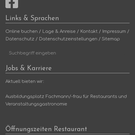
Links & Sprachen
Online buchen
/
Lage & Anreise
/
Kontakt
/
Impressum
/
Datenschutz
/
Datenschutzeinstellungen
/
Sitemap
Suchbegriff
Suc
eingeben
Jobs & Karriere
Aktuell bieten wir:
Ausbildungsplatz Fachmann/-frau für Restaurants und
Veranstaltungsgastronomie
Öffnungszeiten Restaurant