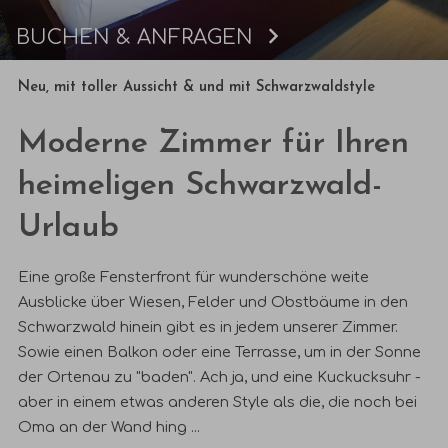
BUCHEN & ANFRAGEN
Buchen
Neu,
mit toller Aussicht & und
mit Schwarzwald
style
Moderne Zimmer für Ihren
heimeligen Schwarzwald-
Urlaub
Eine große Fensterfront für wunderschöne weite
Ausblicke über Wiesen, Felder und Obstbäume in den
Schwarzwald hinein gibt es in jedem unserer Zimmer.
Sowie einen Balkon oder eine Terrasse, um in der Sonne
der Ortenau zu "baden".
Ach ja, und eine Kuckucksuhr -
aber in einem etwas anderen Style als die, die noch bei
Oma an der Wand hing ...