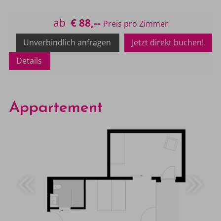
Maximalbelegung:
ab
€ 88,--
Unverbindlich anfragen
Jetzt direkt buchen!
Details
Appartement