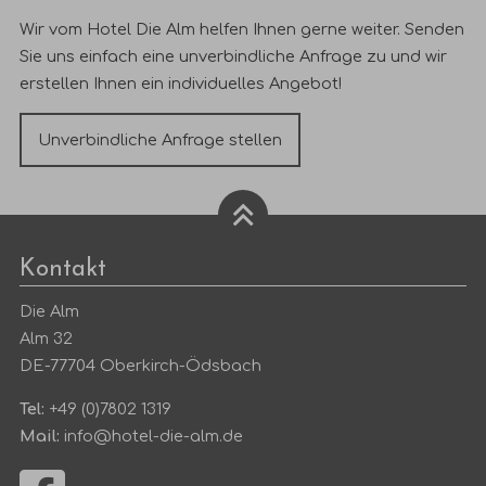
Wir vom Hotel Die Alm helfen Ihnen gerne weiter. Senden
Sie uns
einfach
eine unverbindliche Anfrage zu und wir
erstellen Ihnen ein individuelles Angebot!
Unverbindliche Anfrage stellen
Kontakt
Die Alm
Alm 32
DE-77704 Oberkirch-Ödsbach
Tel:
+49 (0)7802 1319
Mail:
info@hotel-die-alm.de