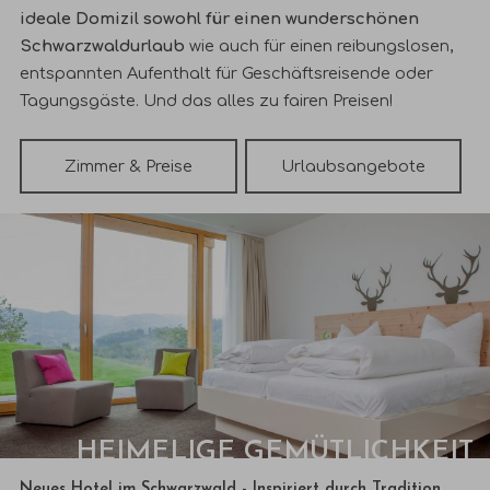
ideale Domizil sowohl für einen wunderschönen
Schwarzwaldurlaub
wie auch für einen reibungslosen,
entspannten Aufenthalt für Geschäftsreisende oder
Tagungsgäste. Und das alles zu fairen Preisen!
Zimmer & Preise
Urlaubsangebote
HEIMELIGE GEMÜTLICHKEIT
Neues Hotel im Schwarzwald -
Inspiriert durch Tradition
,