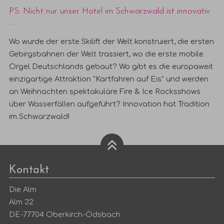
PS: Nicht nur unser Hotel im Schwarzwald ist innovativ
...
Wo wurde der erste Skilift der Welt konstruiert, die ersten
Gebirgsbahnen der Welt trassiert, wo die erste mobile
Orgel Deutschlands gebaut? Wo gibt es die europaweit
einzigartige Attraktion "Kartfahren auf Eis" und werden
an Weihnachten spektakuläre Fire & Ice Rocksshows
über Wasserfällen aufgeführt? Innovation hat Tradition
im Schwarzwald!
Kontakt
Die Alm
Alm 32
DE-77704 Oberkirch-Ödsbach