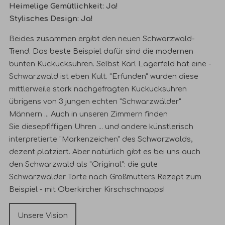
Heimelige Gemütlichkeit: Ja!
Stylisches Design: Ja!
Beides zusammen ergibt den neuen Schwarzwald-
Trend.
Das beste Beispiel dafür sind die modernen
bunten Kuckucksuhren. Selbst Karl Lagerfeld hat eine -
Schwarzwald ist eben Kult. "Erfunden" wurden diese
mittlerweile stark nachgefragten Kuckucksuhren
übrigens von 3 jungen echten "Schwarzwälder"
Männern ...
Auch in unseren Zimmern finden
Sie
diese
pfiffige
n Uhren ...
und
andere
künstlerisch
interpretierte "Markenzeichen" des Schwarzwalds,
dezent platziert.
Aber natürlich gibt es bei uns auch
den Schwarzwald als "Original": die gute
Schwarzwälder Torte nach Großmutters Rezept zum
Beispiel - mit Oberkircher Kirschschnapps!
Unsere Vision