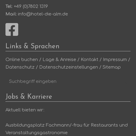
Tel:
+49 (0)7802 1319
Mail:
info@hotel-die-alm.de
Links & Sprachen
Online buchen
/
Lage & Anreise
/
Kontakt
/
Impressum
/
Datenschutz
/
Datenschutzeinstellungen
/
Sitemap
Suchbegriff
Suc
eingeben
Jobs & Karriere
Aktuell bieten wir:
Ausbildungsplatz Fachmann/-frau für Restaurants und
Veranstaltungsgastronomie