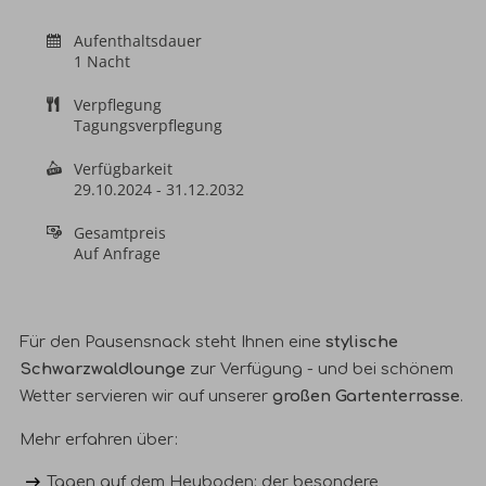
Aufenthaltsdauer
1 Nacht
Verpflegung
Tagungsverpflegung
Verfügbarkeit
29.10.2024
-
31.12.2032
Gesamtpreis
Auf Anfrage
Für den Pausensnack steht Ihnen eine
stylische
Schwarzwaldlounge
zur Verfügung - und bei schönem
Wetter servieren wir auf unserer
großen Gartenterrasse
.
Mehr erfahren über:
Tagen auf dem Heuboden
: der besondere