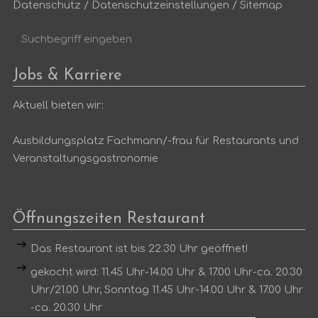
Datenschutz
/
Datenschutzeinstellungen
/
Sitemap
Suchbegriff
Suc
eingeben
Jobs & Karriere
Aktuell bieten wir:
Ausbildungsplatz Fachmann/-frau für Restaurants und
Veranstaltungsgastronomie
Öffnungszeiten Restaurant
Das Restaurant ist bis 22.30 Uhr geöffnet!
gekocht wird: 11.45 Uhr-14.00 Uhr & 17.00 Uhr-ca. 20.30
Uhr/21.00 Uhr, Sonntag 11.45 Uhr-14.00 Uhr & 17.00 Uhr
-ca. 20.30 Uhr