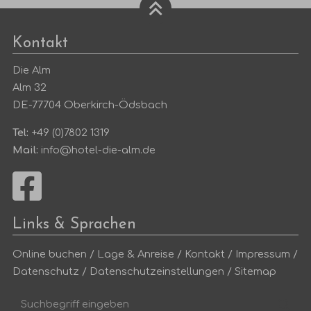
Kontakt
Die Alm
Alm 32
DE-77704 Oberkirch-Ödsbach
Tel:
+49 (0)7802 1319
Mail:
info@hotel-die-alm.de
Links & Sprachen
Online buchen
/
Lage & Anreise
/
Kontakt
/
Impressum
/
Datenschutz
/
Datenschutzeinstellungen
/
Sitemap
Suchbegriff
Suc