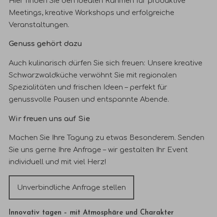
Hier finden Sie den idealen Rahmen für produktive
Meetings, kreative Workshops und erfolgreiche
Veranstaltungen.
Genuss gehört dazu
Auch kulinarisch dürfen Sie sich freuen: Unsere kreative
Schwarzwaldküche verwöhnt Sie mit regionalen
Spezialitäten und frischen Ideen – perfekt für
genussvolle Pausen und entspannte Abende.
Wir freuen uns auf Sie
Machen Sie Ihre Tagung zu etwas Besonderem. Senden
Sie uns gerne Ihre Anfrage – wir gestalten Ihr Event
individuell und mit viel Herz!
Unverbindliche Anfrage stellen
Innovativ tagen – mit Atmosphäre und Charakter