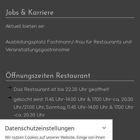
eingeben
Jobs & Karriere
Aktuell bieten wir:
Ausbildungsplatz Fachmann/-frau für Restaurants und
Veranstaltungsgastronomie
Öffnungszeiten Restaurant
Das Restaurant ist bis 22.30 Uhr geöffnet!
gekocht wird: 11.45 Uhr-14.00 Uhr & 17.00 Uhr-ca. 20.30
Uhr/21.00 Uhr, Sonntag 11.45 Uhr-14.00 Uhr & 17.00 Uhr
-ca. 20.30 Uhr
Dienstag kein Mittagstisch
Datenschutzeinstellungen
Wir nutzen Cookies auf unserer Website. Einige von ihnen
Tischreservierung unter: