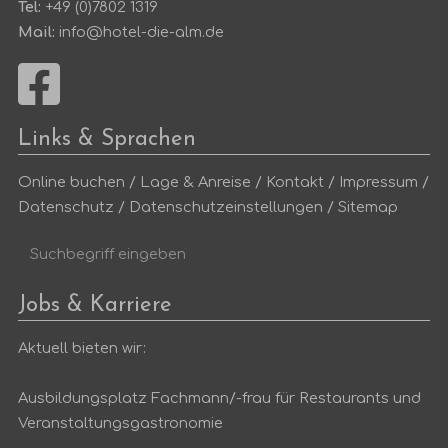
Tel:
+49 (0)7802 1319
Mail:
info@hotel-die-alm.de
Links & Sprachen
Online buchen
/
Lage & Anreise
/
Kontakt
/
Impressum
/
Datenschutz
/
Datenschutzeinstellungen
/
Sitemap
Suchbegriff
Suc
eingeben
Jobs & Karriere
Aktuell bieten wir:
Ausbildungsplatz Fachmann/-frau für Restaurants und
Veranstaltungsgastronomie