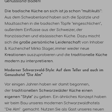
Genussland Baden
!
Die badische Küche an sich ist ja schon "multikulti"
:
Aus dem Schwabenland haben sich die Spätzle und
Maultaschen in die badischen Töpfe "eingeschlichen",
außerdem Einflüsse aus der Schweizer, der
französischen und elsässischen Küche. Dazu mischt
sich die
große persönliche Leidenschaft
von Inhaber
& Küchenchef Mirko Slager, immer wieder neue
Kreationen
auszuprobieren und die
traditionelle Küche
modern zu interpretieren
.
Moderner Schwarzwald-Style: Auf dem Teller und auch im
Genusshotel "Die Alm"
Vor einigen Jahren haben wir damit begonnen,
der
trad
itionellen Schwarzwälder Küche einen
eigenen "Style"
zu geben. Ein ähnliches Konzept haben
wir beim Bau unseres
modernen Schwarzwaldhotels
"Die Alm"
gemacht. Nutzen Sie als Gast unseres neuen