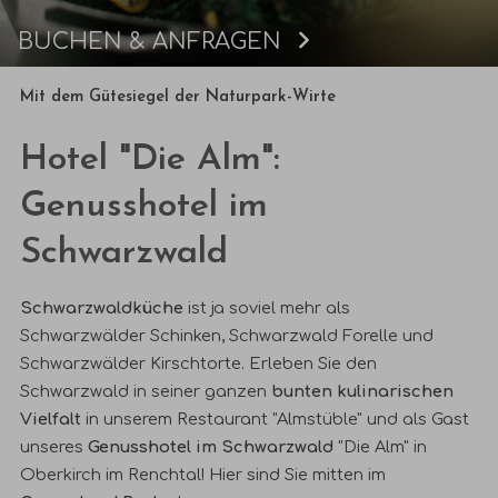
BUCHEN & ANFRAGEN
Buchen
Mit dem Gütesiegel der Naturpark-Wirte
Hotel "Die Alm":
Genusshotel im
Schwarzwald
Schwarzwaldküche
ist ja soviel mehr als
Schwarzwälder Schinken, Schwarzwald Forelle und
Schwarzwälder Kirschtorte. Erleben Sie den
Schwarzwald in seiner ganzen
bunten kulinarischen
Vielfalt
in unserem
Restaurant "Almstüble"
und als Gast
unseres
Genusshotel im Schwarzwald
"Die Alm"
in
Oberkirch im Renchtal! Hier sind Sie mitten im