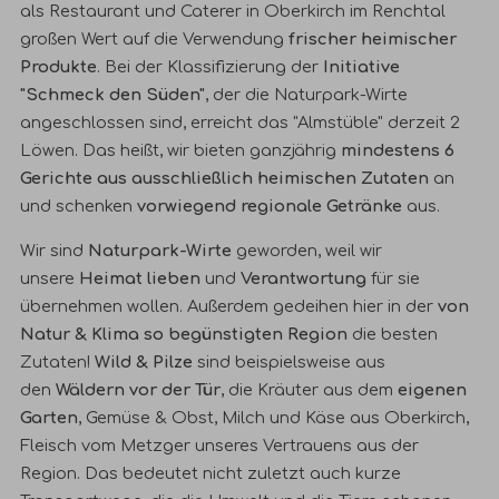
als
Restaurant
und
Caterer
in Oberkirch im Renchtal
großen Wert auf die Verwendung
frischer heimischer
Produkte
. Bei der Klassifizierung der
Initiative
"Schmeck den Süden"
, der die Naturpark-Wirte
angeschlossen sind, erreicht das "Almstüble" derzeit 2
Löwen. Das heißt, wir bieten ganzjährig
mindestens 6
Gerichte aus ausschließlich heimischen Zutaten
an
und schenken
vorwiegend regionale Getränke
aus.
Wir sind
Naturpark-Wirte
geworden, weil wir
unsere
Heimat lieben
und
Verantwortung
für sie
übernehmen wollen. Außerdem gedeihen hier in der
von
Natur & Klima so begünstigten Region
die besten
Zutaten!
Wild & Pilze
sind beispielsweise aus
den
Wäldern vor der Tür
, die Kräuter aus dem
eigenen
Garten
, Gemüse & Obst, Milch und Käse aus Oberkirch,
Fleisch vom Metzger unseres Vertrauens aus der
Region. Das bedeutet nicht zuletzt auch kurze