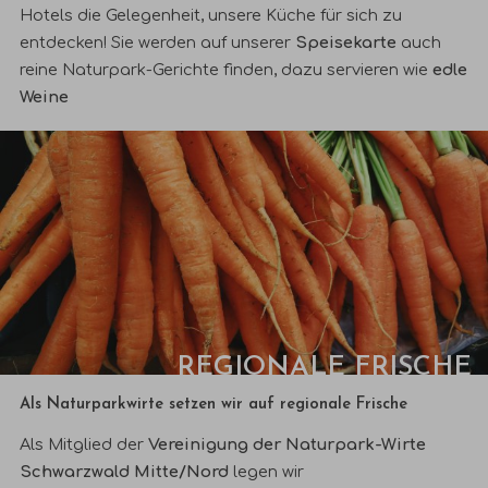
Hotels die Gelegenheit, unsere Küche für sich zu
entdecken! Sie werden auf unserer
S
p
ei
sekarte
auch
reine Naturpark-Gerichte finden, dazu servieren wie
edle
Weine
REGIONALE FRISCHE
Als Naturparkwirte setzen wir auf regionale Frische
Als Mitglied der
Vereinigung der Naturpark-Wirte
Schwarzwald Mitte/Nord
legen wir