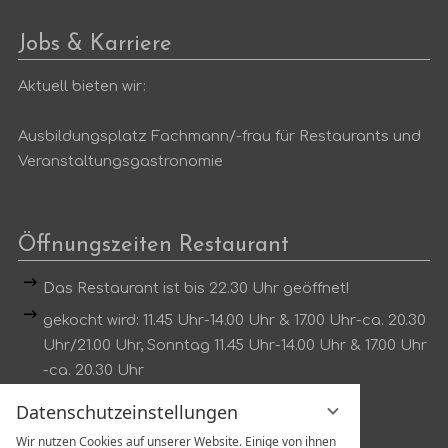
eingeben
Jobs & Karriere
Aktuell bieten wir:
Ausbildungsplatz Fachmann/-frau für Restaurants und
Veranstaltungsgastronomie
Öffnungszeiten Restaurant
Das Restaurant ist bis 22.30 Uhr geöffnet!
gekocht wird: 11.45 Uhr-14.00 Uhr & 17.00 Uhr-ca. 20.30
Uhr/21.00 Uhr, Sonntag 11.45 Uhr-14.00 Uhr & 17.00 Uhr
-ca. 20.30 Uhr
Dienstag kein Mittagstisch
Datenschutzeinstellungen
Wir nutzen Cookies auf unserer Website. Einige von ihnen
Tischreservierung unter: