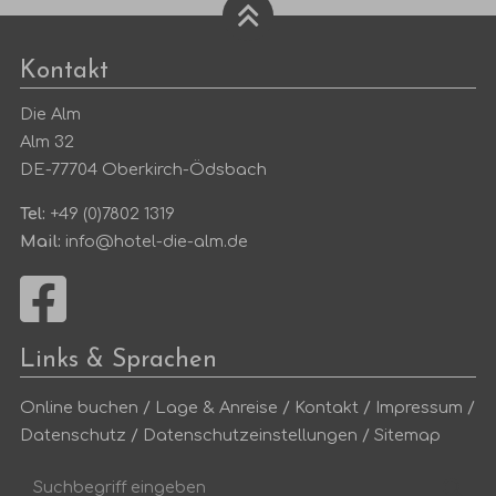
Kontakt
Die Alm
Alm 32
DE-77704 Oberkirch-Ödsbach
Tel:
+49 (0)7802 1319
Mail:
info@hotel-die-alm.de
Links & Sprachen
Online buchen
/
Lage & Anreise
/
Kontakt
/
Impressum
/
Datenschutz
/
Datenschutzeinstellungen
/
Sitemap
Suchbegriff
Suc