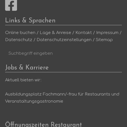
Links & Sprachen
Online buchen
/
Lage & Anreise
/
Kontakt
/
Impressum
/
Datenschutz
/
Datenschutzeinstellungen
/
Sitemap
Suchbegriff
Suc
eingeben
Jobs & Karriere
Aktuell bieten wir:
Ausbildungsplatz Fachmann/-frau für Restaurants und
Veranstaltungsgastronomie
Öffnungszeiten Restaurant