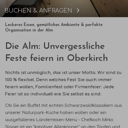
BUCHEN & ANFRAGEN
Buchen
Leckeres Essen, gemütliches Ambiente & perfekte
Organisation in der Alm
Die Alm:
Unvergessliche
Feste feiern in Oberkirch
Nichts ist unmöglich, das ist unser Motto.
Wir sind zu
100 % flexibel.
Denn welches Fest Sie auch immer
feiern wollen, Familienfest oder Firmenfeier: Jede
Feier ist so individuell wie Sie selbst es sind.
Ob Sie ein Buffet mit echten Schwarzwaldklassikern aus
unserer Naturpark-Küche haben wollen oder ein
ausgefallenes Länderreisen-Menü -
Chefkoch Mirko
Slager ist ein "kreativer Alleskönner" an den Töpfen und