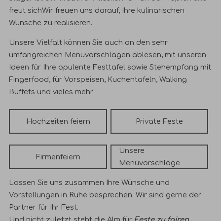
freut sich
Wir freuen uns
darauf, Ihre kulinarischen
Wünsche zu realisieren.
Unsere Vielfalt können Sie auch an den sehr
umfangreichen Menüvorschlägen ablesen, mit unseren
Ideen für Ihre opulente Festtafel sowie Stehempfang mit
Fingerfood, für Vorspeisen, Kuchentafeln, Walking
Buffets und vieles mehr.
Hochzeiten feiern
Private Feste
Unsere
Firmenfeiern
Menüvorschläge
Lassen Sie uns zusammen Ihre Wünsche und
Vorstellungen in Ruhe besprechen. Wir sind gerne der
Partner für Ihr Fest.
Und nicht zuletzt steht die Alm für
Feste zu fairen