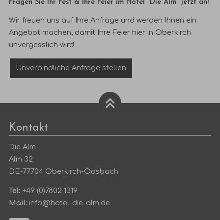
Fragen Sie
Ihr Fest &
Ihre Feier
im Hotel "Die Alm"
jetzt an!
Wir freuen uns auf Ihre Anfrage und werden Ihnen ein
Angebot machen, damit Ihre Feier hier in Oberkirch
unvergesslich wird.
Unverbindliche Anfrage stellen
Kontakt
Die Alm
Alm 32
DE-77704 Oberkirch-Ödsbach
Tel:
+49 (0)7802 1319
Mail:
info@hotel-die-alm.de