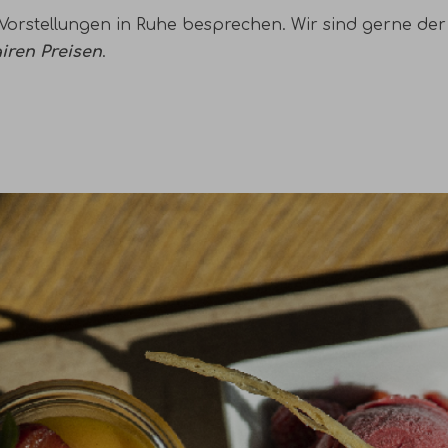
rstellungen in Ruhe besprechen. Wir sind gerne der P
airen Preisen
.