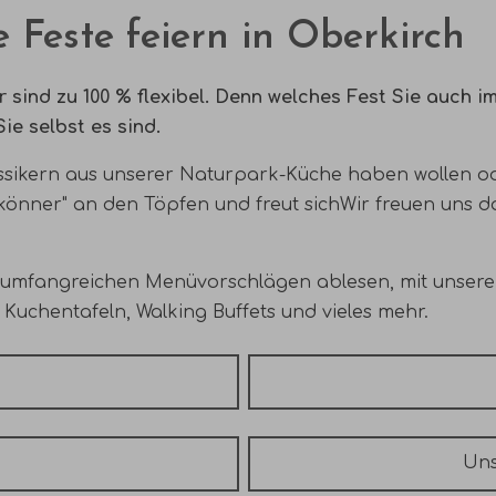
 Feste feiern in Oberkirch
r sind zu 100 % flexibel.
Denn welches Fest Sie auch imm
Sie selbst es sind.
assikern aus unserer Naturpark-Küche haben wollen o
skönner" an den Töpfen und freut sich
Wir freuen uns
da
 umfangreichen Menüvorschlägen ablesen, mit unseren 
Kuchentafeln, Walking Buffets und vieles mehr.
Uns