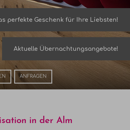
s perfekte Geschenk für Ihre Liebsten!
Aktuelle Übernachtungsangebote!
Anfragen
sation in der Alm