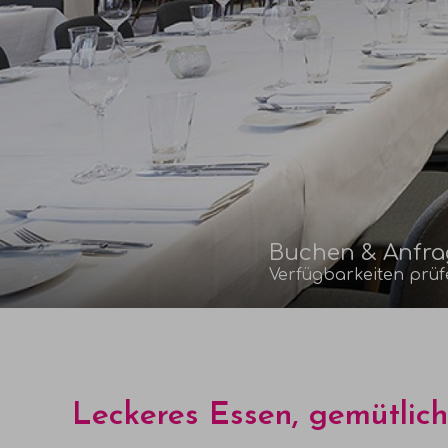
Buchen & Anfr
Verfügbarkeiten prüf
Leckeres Essen, gemütlic