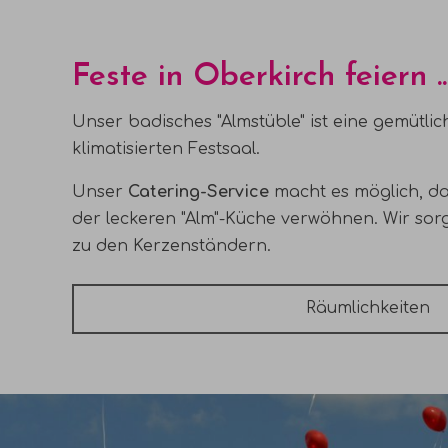
Feste in Oberkirch feiern 
Unser badisches "Almstüble" ist eine gemütli
klimatisierten Festsaal.
Unser
Catering-Service
macht es möglich, das
der leckeren "Alm"-Küche verwöhnen. Wir sorg
zu den Kerzenständern.
Räumlichkeiten