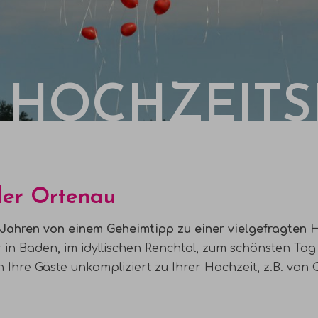
HOCHZEITS
der Ortenau
n Jahren von einem Geheimtipp zu einer vielgefragten 
r in Baden, im idyllischen Renchtal, zum schönsten Ta
hre Gäste unkompliziert zu Ihrer Hochzeit, z.B. von