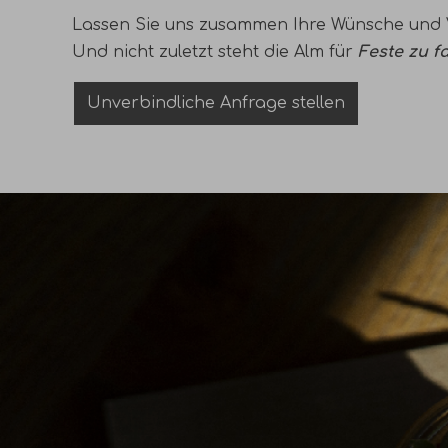
Lassen Sie uns zusammen Ihre Wünsche und Vo
Und nicht zuletzt steht die Alm für
Feste zu f
Unverbindliche Anfrage stellen