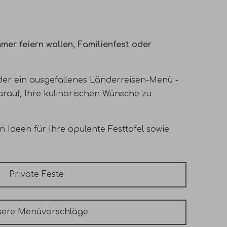
er feiern wollen, Familienfest oder
der ein ausgefallenes Länderreisen-Menü -
rauf, Ihre kulinarischen Wünsche zu
Ideen für Ihre opulente Festtafel sowie
Private Feste
ere Menüvorschläge