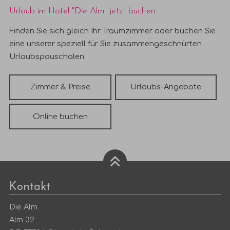
Urlaub im Hotel "Die Alm" jetzt buchen
Finden Sie sich gleich Ihr Traumzimmer oder buchen Sie
eine unserer speziell für Sie zusammengeschnürten
Urlaubspauschalen:
Zimmer & Preise
Urlaubs-Angebote
Online buchen
Kontakt
Die Alm
Alm 32