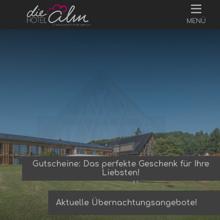
MENÜ
Gutscheine: Das perfekte Geschenk für Ihre
Liebsten!
Aktuelle Übernachtungsangebote!