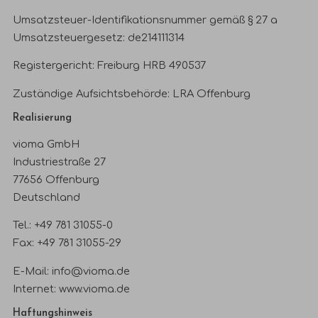
Umsatzsteuer-Identifikationsnummer gemäß § 27 a
Umsatzsteuergesetz: de214111314
Registergericht: Freiburg HRB 490537
Zuständige Aufsichtsbehörde: LRA Offenburg
Realisierung
vioma GmbH
Industriestraße 27
77656 Offenburg
Deutschland
Tel.: +49 781 31055-0
Fax: +49 781 31055-29
E-Mail:
info@vioma.de
Internet:
www.vioma.de
Haftungshinweis