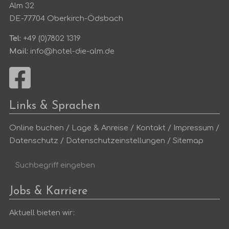
Alm 32
DE-77704 Oberkirch-Ödsbach
Tel:
+49 (0)7802 1319
Mail:
info@hotel-die-alm.de
Links & Sprachen
Online buchen
/
Lage & Anreise
/
Kontakt
/
Impressum
/
Datenschutz
/
Datenschutzeinstellungen
/
Sitemap
Suchbegriff
Suc
eingeben
Jobs & Karriere
Aktuell bieten wir: