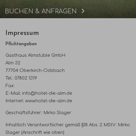
BUCHEN & ANFRAGEN
Buchen
Impressum
Pflichtangaben
Gasthaus Almstüble GmbH
Alm 32
77704 Oberkirch-Ödsbach
Tel.: 07802 1319
Fax:
E-Mail:
info@hotel-die-alm.de
Internet:
www.hotel-die-alm.de
Geschäftsführer: Mirko Slager
Inhaltlich Verantwortlicher gemäß §18 Abs. 2 MStV: Mirko
Slager (Anschrift wie oben)