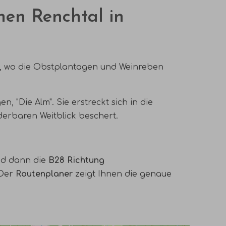
nen Renchtal in
, wo die Obstplantagen und Weinreben
gen, "Die Alm". Sie erstreckt sich in die
erbaren Weitblick beschert.
nd dann die
B28 Richtung
 Der
Routenplaner
zeigt Ihnen die genaue