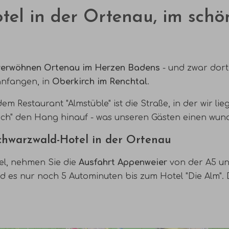
el in der Ortenau, im schö
erwöhnen Ortenau im Herzen Badens
- und zwar dort
anfangen, in
Oberkirch im
Renchtal
.
 dem
Restaurant "Almstüble"
ist die Straße, in der wir lie
ch" den Hang hinauf - was unseren Gästen einen wund
chwarzwald-Hotel in der Ortenau
el, nehmen Sie die
Ausfahrt Appenweier
von der A5 u
nd es nur noch 5 Autominuten bis zum Hotel "Die Alm".