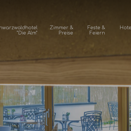
hwarzwaldhotel
Zimmer &
Feste &
Hote
"Die Alm"
Preise
Feiern