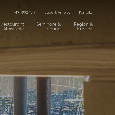
+49 7802 1319
Lage & Anreise
Kontakt
lrestaurant
Seminare &
Region &
Almstüble
Tagung
Freizeit