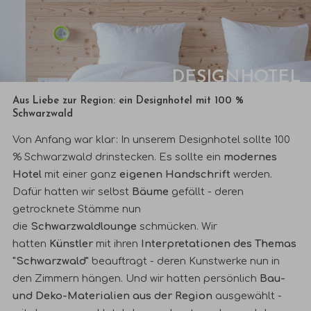
DESIGNHOTEL
Aus Liebe zur Region: ein Designhotel mit 100 %
Schwarzwald
Von Anfang war klar: In unserem Designhotel sollte 100
% Schwarzwald drinstecken. Es sollte ein
modernes
Hotel
mit einer ganz
eigenen Handschrift
werden.
Dafür hatten wir selbst
Bäume
gefällt - deren
getrocknete Stämme nun
die
Schwarzwaldlounge
schmücken. Wir
hatten
Künstler
mit ihren
Interpretationen des Themas
"Schwarzwald"
beauftragt - deren Kunstwerke nun in
den
Zimmern
hängen. Und wir hatten persönlich
Bau-
und Deko-Materialien aus der Region
ausgewählt -