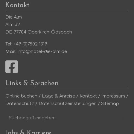
Kontakt
Die Alm
Alm 32
DE-77704 Oberkirch-Ödsbach
Tel:
+49 (0)7802 1319
Mail:
info@hotel-die-alm.de
Links & Sprachen
Online buchen
/
Lage & Anreise
/
Kontakt
/
Impressum
/
Datenschutz
/
Datenschutzeinstellungen
/
Sitemap
Suchbegriff
Suc
eingeben
Jobs & Karriere