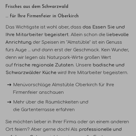
Frisches aus dem Schwarzwald
... für Ihre Firmenfeier in Oberkirch
Das Wichtigste ist wohl aber, dass
das Essen Sie und
Ihre Mitarbeiter begeistert
. Allein schon die
liebevolle
Anrichtung
der Speisen im "Almstüble" ist ein Genuss
fürs Auge ... und dann erst der Geschmack. Kein Wunder,
denn wir legen als
Naturpark-Wirte
großen Wert
auf
frische regionale Zutaten
. Unsere
badische und
Schwarzwälder Küche
wird Ihre Mitarbeiter begeistern.
Menüvorschläge
Almstüble Oberkirch für Ihre
Firmenfeier anschauen
Mehr über die
Räumlichkeiten
und
die
Gartenterrasse
erfahren
Sie möchten lieber in Ihrer Firma oder an einem anderen
Ort feiern? Aber gerne doch! Als
professionelle und