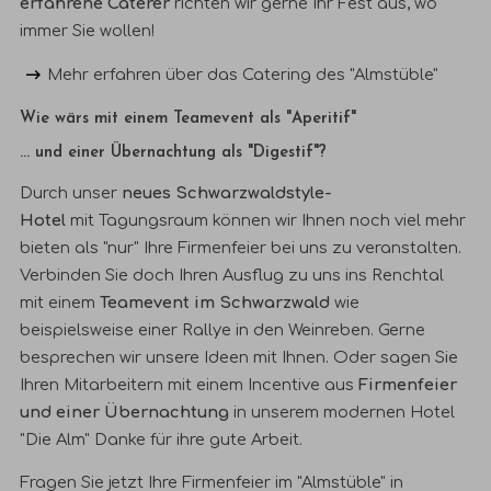
erfahrene Caterer
richten wir gerne Ihr Fest aus, wo
immer Sie wollen!
Mehr erfahren über das
Catering des "Almstüble"
Wie wärs mit einem Teamevent als "Aperitif"
... und einer Übernachtung als "Digestif"?
Durch unser
neues Schwarzwaldstyle-
Hotel
mit
Tagungsraum
können wir Ihnen noch viel mehr
bieten als "nur" Ihre Firmenfeier bei uns zu veranstalten.
Verbinden Sie doch Ihren Ausflug zu uns ins Renchtal
mit einem
Teamevent im Schwarzwald
wie
beispielsweise einer Rallye in den Weinreben. Gerne
besprechen wir unsere Ideen mit Ihnen. Oder sagen Sie
Ihren Mitarbeitern mit einem Incentive aus
Firmenfeier
und einer Übernachtung
in unserem modernen
Hotel
"Die Alm"
Danke für ihre gute Arbeit.
Fragen Sie jetzt Ihre Firmenfeier im "Almstüble" in