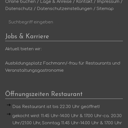
Online buchen
/
Lage & Anreise
/
Kontakt
/
Impressum
/
Datenschutz
/
Datenschutzeinstellungen
/
Sitemap
Suchbegriff
Suc
eingeben
Jobs & Karriere
Aktuell bieten wir:
Ausbildungsplatz Fachmann/-frau für Restaurants und
Veranstaltungsgastronomie
Öffnungszeiten Restaurant
Das Restaurant ist bis 22.30 Uhr geöffnet!
gekocht wird: 11.45 Uhr-14.00 Uhr & 17.00 Uhr-ca. 20.30
Uhr/21.00 Uhr, Sonntag 11.45 Uhr-14.00 Uhr & 17.00 Uhr