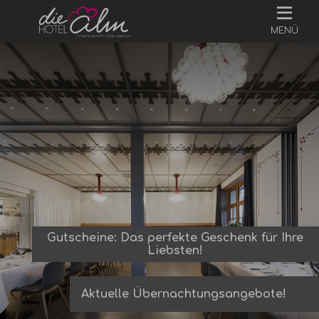
MENÜ
Gutscheine: Das perfekte Geschenk für Ihre
Liebsten!
Aktuelle Übernachtungsangebote!