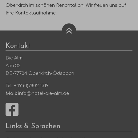
Oberkirch im schönen Renchtal an! Wir freuen uns auf
Ihre
Kontaktaufnahme
.
Kontakt
Die Alm
Alm 32
DE-77704 Oberkirch-Ödsbach
Tel:
+49 (0)7802 1319
Mail:
info@hotel-die-alm.de
Links & Sprachen