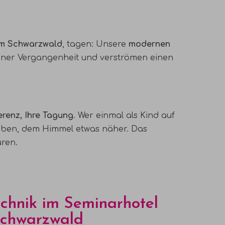
im Schwarzwald
, tagen: Unsere
modernen
ner Vergangenheit und verströmen einen
erenz, Ihre Tagung
. Wer einmal als Kind auf
thoben, dem Himmel etwas näher. Das
ren.
chnik im Seminarhotel
Schwarzwald