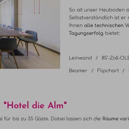
So alt unser Heuboden is
Selbstverständlich ist er
Ihnen
alle technischen V
Tagungserfolg
bietet:
Leinwand
85´-Zoll-OL
Beamer
Flipchart
"Hotel die Alm"
 für bis zu 35 Gäste. Dabei lassen sich die
Räume vari