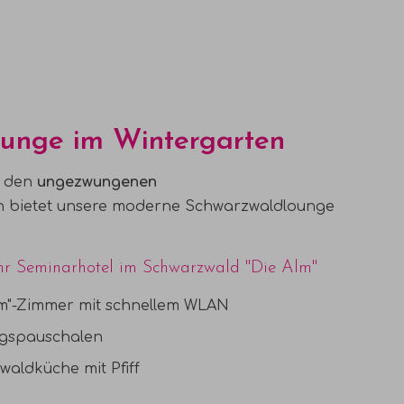
unge im Wintergarten
 den
ungezwungenen
 bietet unsere moderne Schwarzwaldlounge
Ihr Seminarhotel im Schwarzwald "Die Alm"
m"-Zimmer
mit schnellem WLAN
ngspauschalen
zwaldküche
mit Pfiff