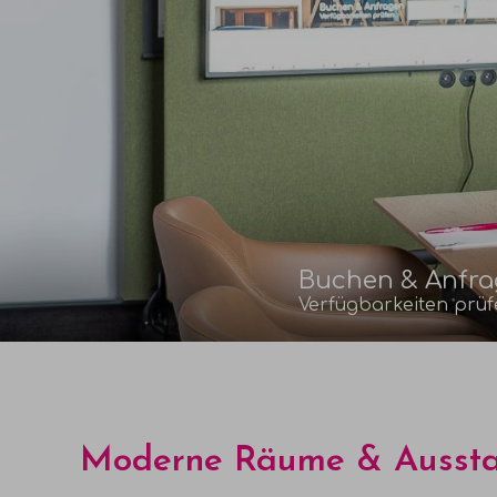
Buchen & Anfr
Verfügbarkeiten prüf
Moderne Räume & Aussta