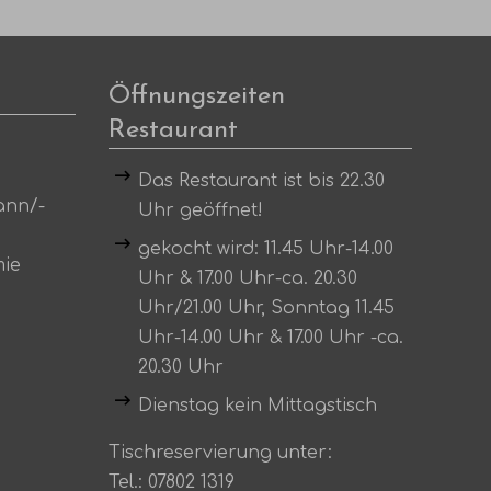
Öffnungszeiten
Restaurant
Das Restaurant ist bis 22.30
ann/-
Uhr geöffnet!
gekocht wird: 11.45 Uhr-14.00
mie
Uhr & 17.00 Uhr-ca. 20.30
Uhr/21.00 Uhr, Sonntag 11.45
Uhr-14.00 Uhr & 17.00 Uhr -ca.
20.30 Uhr
Dienstag kein Mittagstisch
Tischreservierung unter:
Tel.:
07802 1319