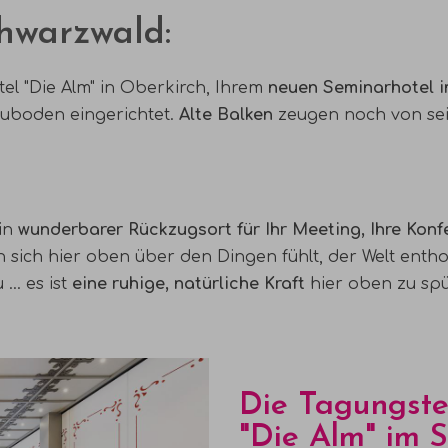
chwarzwald:
tel "Die Alm" in Oberkirch, Ihrem
neuen Seminarhotel 
uboden eingerichtet.
Alte Balken
zeugen noch von sei
ein
wunderbarer Rückzugsort für Ihr Meeting, Ihre Konf
an sich hier oben über den Dingen fühlt, der Welt en
.. es ist
eine ruhige, natürliche Kraft
hier oben zu spü
Die Tagungste
"Die Alm" im 