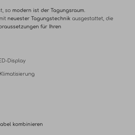
t, so
modern ist der Tagungsraum
.
 mit
neuester Tagungstechnik
ausgestattet, die
oraussetzungen für Ihren
ED-Display
Klimatisierung
abel kombinieren